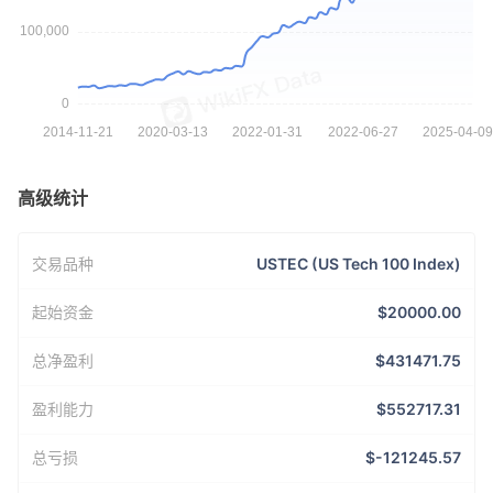
高级统计
交易品种
USTEC (US Tech 100 Index)
起始资金
$20000.00
总净盈利
$431471.75
盈利能力
$552717.31
总亏损
$-121245.57