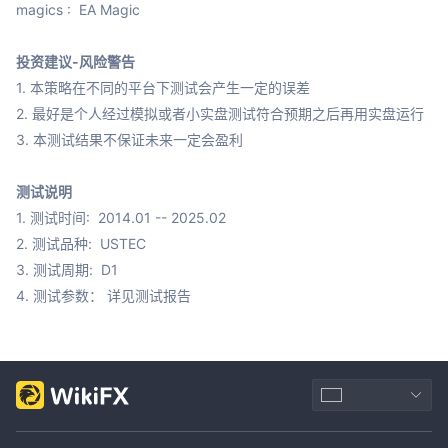
magics :  EA Magic

投资建议-风险警告
1. 本策略在不同的平台下测试会产生一定的误差

2. 最好是个人经过模拟或者小实盘测试符合预期之后再用实盘运行

3. 本测试结果不保证未来一定会盈利

测试说明
1. 测试时间:  2014.01 -- 2025.02

2. 测试品种:  USTEC

3. 测试周期:  D1

4. 测试参数： 详见测试报告