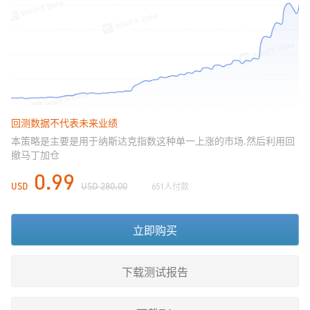
回测数据不代表未来业绩
本策略是主要是用于纳斯达克指数这种单一上涨的市场.然后利用回
撤马丁加仓
0.99
USD
USD 280.00
651人付款
立即购买
下载测试报告