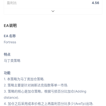
盈利比
4.56
EA说明
EA 名称
Fortress

特点
马丁类策略

功能
1. 本策略为马丁类加仓策略.

2. 策略主要是针对纳斯达克指数等单一市场.

3. 策略的核心是加仓策略，根据亏损百分比加仓(Adding 
distance).

4. 加仓之后采用成本价格之上再盈利百分比多少(AveTp)出场.
