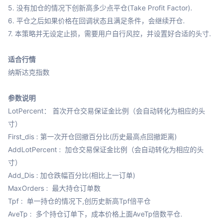
5. 没有加仓的情况下创新高多少点平仓(Take Profit Factor).

6. 平仓之后如果价格在回调状态且满足条件，会继续开仓.

7. 本策略并无设定止损，需要用户自行风控，并设置好合适的头寸.

适合行情
纳斯达克指数

参数说明
LotPercent： 首次开仓交易保证金比例（会自动转化为相应的头
寸）

First_dis : 第一次开仓回撤百分比(历史最高点回撤距离)

AddLotPercent :  加仓交易保证金比例（会自动转化为相应的头
寸）

Add_Dis : 加仓跌幅百分比(相比上一订单)

MaxOrders :  最大持仓订单数

Tpf :  单一持仓的情况下,创历史新高Tpf倍平仓

AveTp :  多个持仓订单下，成本价格上面AveTp倍数平仓.
