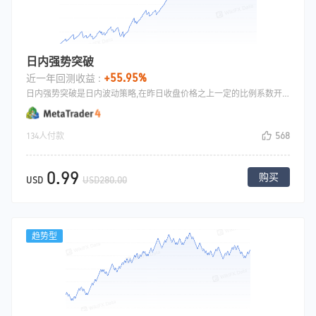
日内强势突破
+55.95%
近一年回测收益 :
日内强势突破是日内波动策略,在昨日收盘价格之上一定的比例系数开多，在昨日收盘价格之下一定的比例系数开空,开仓之后采用移动止损平仓.
568
134人付款
0.99
购买
USD
USD280.00
趋势型