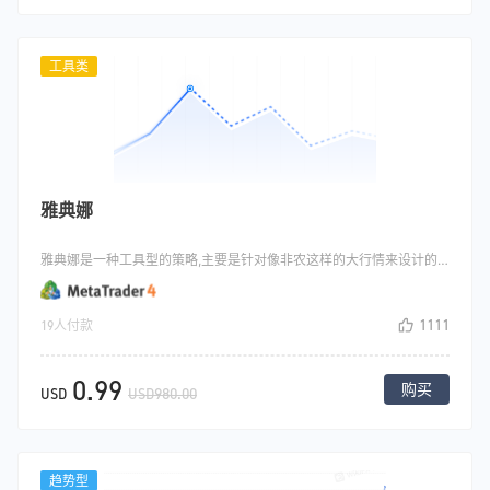
工具类
雅典娜
雅典娜是一种工具型的策略,主要是针对像非农这样的大行情来设计的,大行情出现的时候要么向上，要么向下，这个时候上下各自挂一张单子,上面顺势挂多单,下面顺势挂空单,这样大行情来了总会成交一个方向的单子，这样成交的单子通过行情的惯性就能赚这种大行情的钱.
1111
19人付款
0.99
购买
USD
USD980.00
趋势型