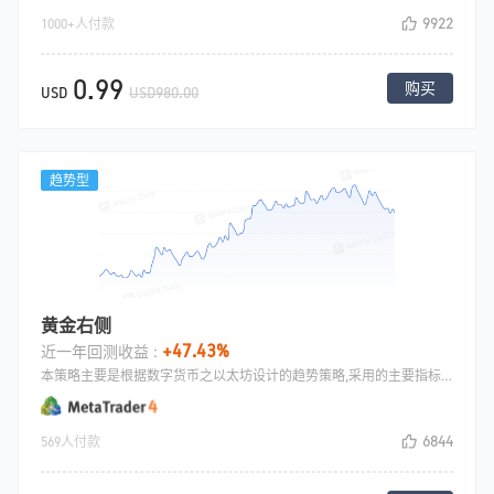
9922
1000+人付款
0.99
购买
USD
USD980.00
趋势型
黄金右侧
+47.43%
近一年回测收益 :
本策略主要是根据数字货币之以太坊设计的趋势策略,采用的主要指标是MACD和移动止损.
6844
569人付款