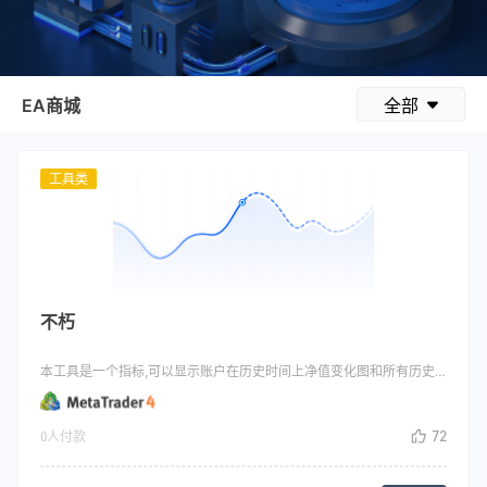
EA商城
全部
工具类
不朽
本工具是一个指标,可以显示账户在历史时间上净值变化图和所有历史订单的开平仓位置和连线图
72
0人付款