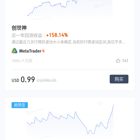
创世神
+158.14%
近一年回测收益 :
通过最近几天行情的波动大小来确定,当前的行情波动区间,高位平多开空,低位平空开多,如此来回做震荡
141
1000+人付款
0.99
购买
USD
USD980.00
趋势型