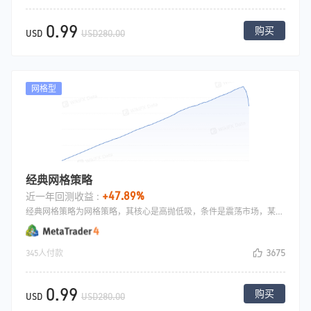
0.99
购买
USD
USD280.00
网格型
经典网格策略
+47.89%
近一年回测收益 :
经典网格策略为网格策略，其核心是高抛低吸，条件是震荡市场，某只标的现价10usd，本金是20万。则第一次买入10万元，另外每下跌1元买入1万元，每上涨1元卖出1万元。这就是经典的网格交易，只要行情不跌破到0，就会赚钱.
3675
345人付款
0.99
购买
USD
USD280.00