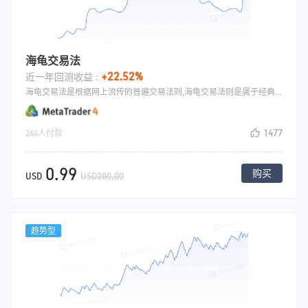
海龟交易法
+22.52%
近一年回测收益 :
海龟交易法是根据网上流传的普遍交易法则,海龟交易法则是属于经典的策略,此法则网上比较普遍解释,主要是趋势策略,思路为均线上开多，均线下开空，行情下穿均线平仓
1477
264人付款
0.99
购买
USD
USD280.00
趋势型