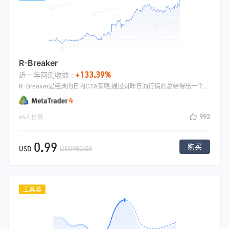
R-Breaker
+133.39%
近一年回测收益 :
R-Breaker是经典的日内CTA策略,通过对昨日的行情的总结得出一个突破区间和震荡区间值,更多详情可以自行互联网搜索,本策略既可以做突破,也可以做行情的反转,通过行情变化不断的转换信号来适应行情.
992
64人付款
0.99
购买
USD
USD980.00
工具类