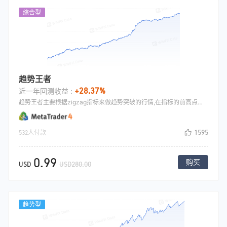
综合型
趋势王者
+28.37%
近一年回测收益 :
趋势王者主要根据zigzag指标来做趋势突破的行情,在指标的前高点挂多，指标的前低点挂空, 预设置一个初始止损, 成交后采用移动止损成交.
1595
532人付款
0.99
购买
USD
USD280.00
趋势型