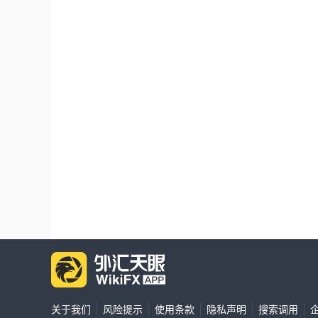
|
|
|
|
|
关于我们
风险提示
使用条款
隐私声明
搜索调用