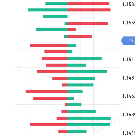
1.158
1.155
1.15
1.153
1.151
1.148
1.146
1.143
1.141