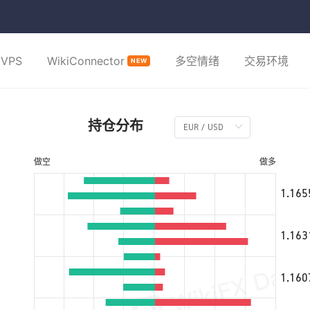
VPS
WikiConnector
多空情绪
交易环境
NEW
持仓分布
做空
做多
1.165
1.163
1.160