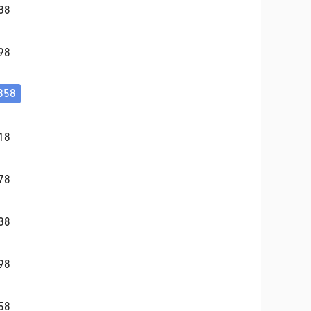
38
98
358
58
18
78
38
98
58